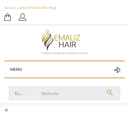
Accueil
Contact
Plan Du Site
Blog
MENU
Toutes catégories