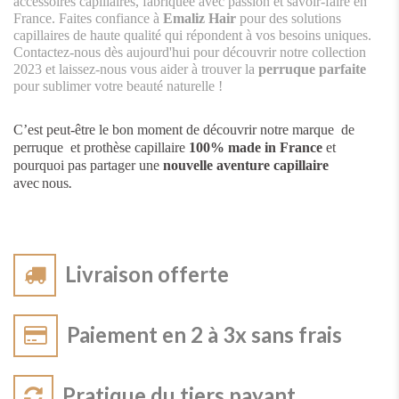
accessoires capillaires, fabriquée avec passion et savoir-faire en
France. Faites confiance à
Emaliz Hair
pour des solutions
capillaires de haute qualité qui répondent à vos besoins uniques.
Contactez-nous dès aujourd'hui pour découvrir notre collection
2023 et laissez-nous vous aider à trouver la
perruque parfaite
pour sublimer votre beauté naturelle !
C’est peut-être le bon moment de découvrir notre marque de
perruque et prothèse capillaire
100% made in France
et
pourquoi pas partager une
nouvelle aventure capillaire
.
avec
nous
Livraison offerte
Paiement en 2 à 3x sans frais
Pratique du tiers payant