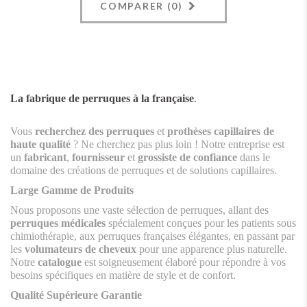
COMPARER (
0
)
La fabrique de perruques à la française
.
Vous
recherchez des perruques
et
prothèses capillaires de
haute qualité
? Ne cherchez pas plus loin ! Notre entreprise est
un
fabricant
,
fournisseur
et
grossiste de confiance
dans le
domaine des créations de perruques et de solutions capillaires.
Large Gamme de Produits
Nous proposons une vaste sélection de perruques, allant des
perruques médicales
spécialement conçues pour les patients sous
chimiothérapie, aux perruques françaises élégantes, en passant par
les
volumateurs de cheveux
pour une apparence plus naturelle.
Notre
catalogue
est soigneusement élaboré pour répondre à vos
besoins spécifiques en matière de style et de confort.
Qualité Supérieure Garantie