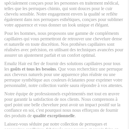
spécialement conçues pour les personnes en traitement médical,
telles que les perruques chimio, qui sont douces pour le cuir
chevelu sensible. Notre engagement envers la qualité se reflète
également dans nos perruques esthétiques, conçues pour sublimer
votre apparence et vous donner un look unique et élégant.
Pour les hommes, nous proposons une gamme de compléments
capillaires qui vous permettront de retrouver une chevelure dense
et naturelle en toute discrétion. Nos prothèses capillaires sont
réalisées avec précision, en utilisant des techniques avancées pour
assurer un ajustement parfait et un confort optimal.
Emaliz Hair est fier de fournir des solutions capillaires pour tous
les
goûts et tous les besoins
. Que vous recherchiez une perruque
aux cheveux naturels pour une apparence plus réaliste ou une
perruque synthétique aux couleurs éclatantes pour exprimer votre
personnalité, notre collection variée saura répondre à vos attentes.
Notre équipe de professionnels expérimentés met tout en œuvre
pour garantir la satisfaction de nos clients. Nous comprenons à
quel point une belle chevelure peut avoir un impact positif sur la
confiance en soi, c'est pourquoi nous nous efforçons de fournir
des produits de
qualité exceptionnelle
.
Laissez-vous séduire par notre collection de perruques et