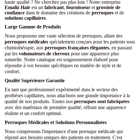
haute qualité ? Ne cherchez pas plus loin ! Notre entreprise
Emaliz Hair
est un
fabricant
,
fournisseur
et
grossiste de
confiance
dans le domaine des créations de
perruques
et de
solutions capillaires
.
Large Gamme de Produits
Nous proposons une vaste sélection de perruques, allant des
perruques médicales
spécialement conçues pour les patients sous
chimiothérapie, aux
perruques françaises élégantes
, en passant
par les
volumateurs de cheveux
pour une apparence plus
naturelle. Notre catalogue est soigneusement élaboré pour
répondre à vos besoins spécifiques en matière de style et de
confort.
Qualité Supérieure Garantie
En tant que professionnel expérimenté dans le secteur des
prothèses capillaires, nous attachons une grande importance à la
qualité de nos produits. Toutes nos
perruques sont fabriquées
avec des matériaux de première qualité, offrant une apparence
réaliste et un confort optimal.
Perruques Médicales et Solutions Personnalisées
Nous comprenons l'importance d'une perruque médicale qui
répond aux besoins uniques des patients en traitement. C'est