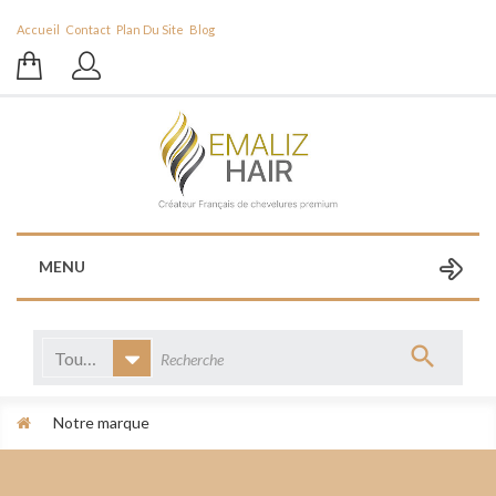
Accueil
Contact
Plan Du Site
Blog
MENU
Toutes catégories
Notre marque