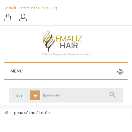
Accueil
Contact
Plan Du Site
Blog
MENU
Toutes catégories
peau séche / irritée