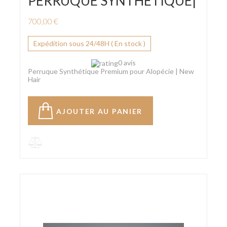
PERRUQUE SYNTHÉTIQUE|
700,00 €
Expédition sous 24/48H ( En stock )
0 avis
Perruque Synthétique Premium pour Alopécie | New
Hair
AJOUTER AU PANIER