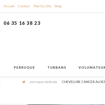
Accueil
Contact
Plan Du Site
Blog
06 35 16 38 23
PERRUQUE
TURBANS
VOLUMATEU
perruque médicale
CHEVELURE CANCER ALOES 