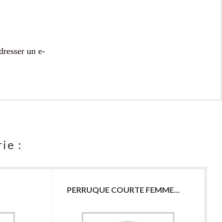
dresser un e-
ie :
PERRUQUE COURTE FEMME...