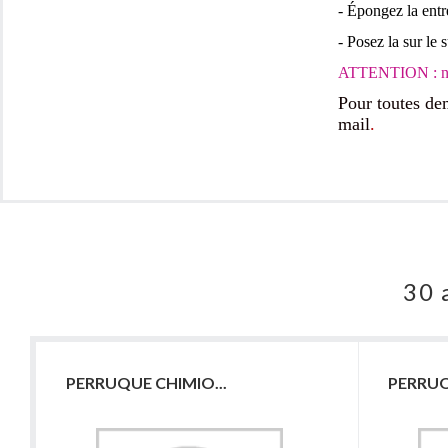
- Épongez la entr
- Posez la sur le s
ATTENTION : ne j
Pour toutes de
mail
.
30 
PERRUQUE CHIMIO...
PERRUQ