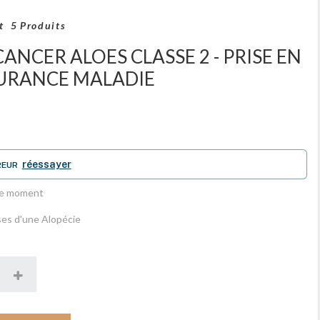
t
5
Produits
ANCER ALOES CLASSE 2 - PRISE EN
URANCE MALADIE
réessayer
REUR
 le moment
uses d'une Alopécie