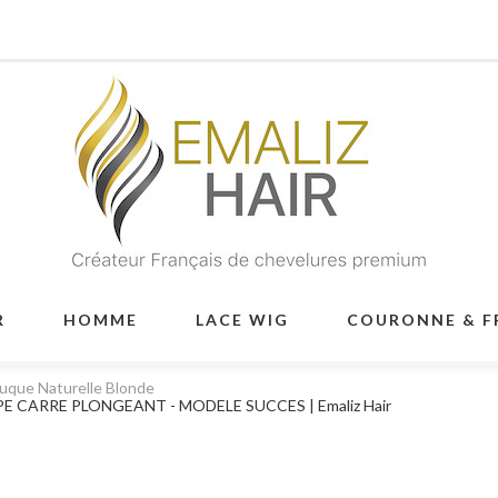
R
HOMME
LACE WIG
COURONNE & F
uque Naturelle Blonde
 CARRE PLONGEANT - MODELE SUCCES | Emaliz Hair