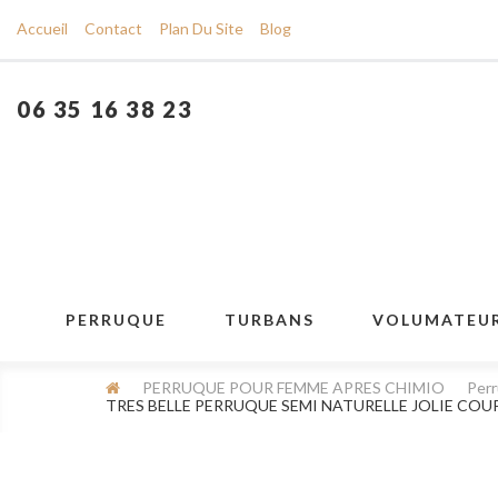
Accueil
Contact
Plan Du Site
Blog
06 35 16 38 23
PERRUQUE
TURBANS
VOLUMATEU
PERRUQUE POUR FEMME APRES CHIMIO
Perr
TRES BELLE PERRUQUE SEMI NATURELLE JOLIE COUPE