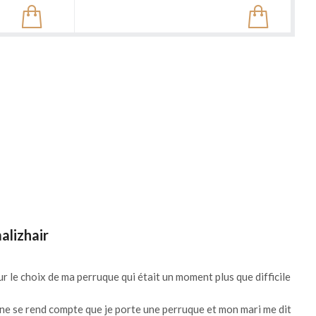
alizhair
ur le choix de ma perruque qui était un moment plus que difficile
ne se rend compte que je porte une perruque et mon mari me dit