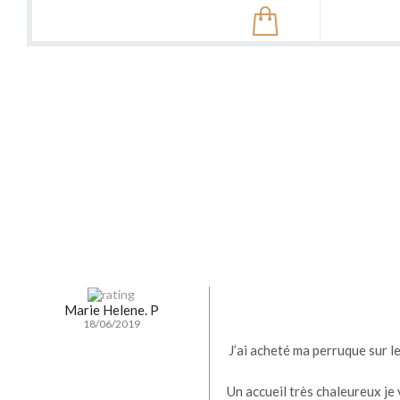
Marie Helene. P
18/06/2019
J’ai acheté ma perruque sur l
Un accueil très chaleureux j