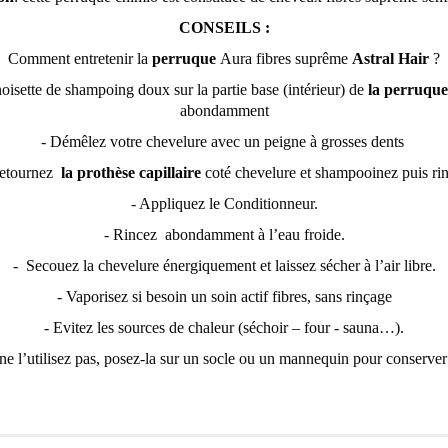
CONSEILS :
Comment entretenir la
perruque
Aura fibres suprême
Astral Hair
?
oisette de shampoing doux sur la partie base (intérieur) de
la perruque
abondamment
- Démêlez votre chevelure avec un peigne à grosses dents
etournez
la prothèse capillaire
coté chevelure et shampooinez puis ri
- Appliquez le Conditionneur.
- Rincez abondamment à l’eau froide.
- Secouez la chevelure énergiquement et laissez sécher à l’air libre.
- Vaporisez si besoin un soin actif fibres, sans rinçage
- Evitez les sources de chaleur (séchoir – four - sauna…).
 ne l’utilisez pas, posez-la sur un socle ou un mannequin pour conserver