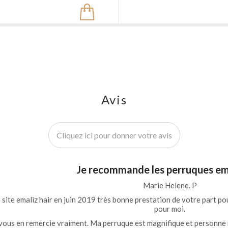
Avis
Cliquez ici pour donner votre avis
Je recommande les perruques em
Marie Helene. P
e site emaliz hair en juin 2019 très bonne prestation de votre part po
pour moi.
e vous en remercie vraiment. Ma perruque est magnifique et personne 