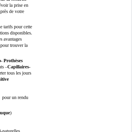
voir la prise en
près de votre
e tarifs pour cette
ptions disponibles.
es avantages
pour trouver la
o-
Prothèses
ts –
Capillaires-
ter tous les jours
itive
u pour un rendu
ruque
)
-naturelles.