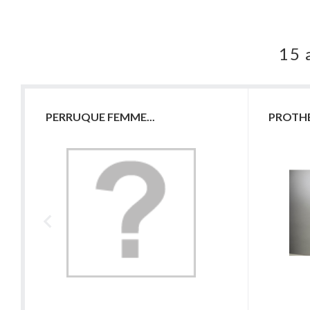
15 
PERRUQUE FEMME...
PROTHES