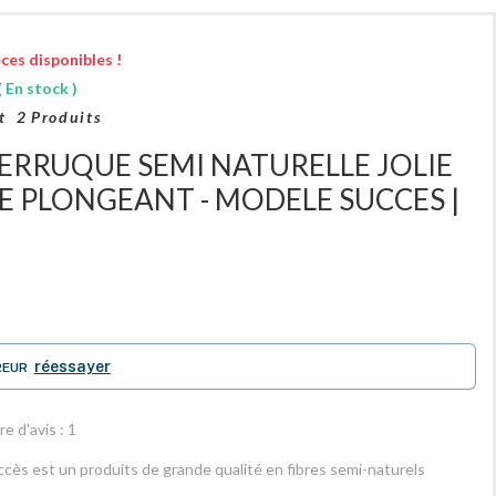
ces disponibles !
 En stock )
t
2
Produits
PERRUQUE SEMI NATURELLE JOLIE
 PLONGEANT - MODELE SUCCES |
réessayer
REUR
e d'avis :
1
s est un produits de grande qualité en fibres semi-naturels