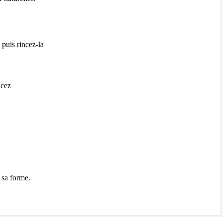
puis rincez-la
ncez
 sa forme.