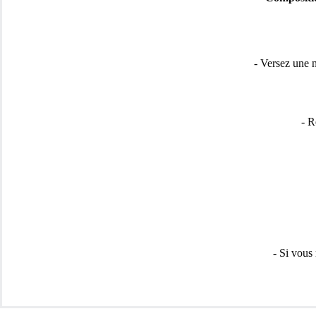
- Versez une n
- R
- Si vous