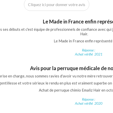
Cliquez ici pour donner votre avis
Le Made in France enfin représ
s ses débuts et c'est équipe de professionnels de confiance avec qui j
Hair.
Le Made in France enfin représenté 
Réponse :
Achat vérifié 2021
Avis pour la perruque médicale de 
rise en charge, nous sommes ravies d'avoir vu notre mère retrouver l
ntillesse et votre sérieux le rendu en plus est vraiment superbe on di
Achat de perruque chimio Emaliz Hair en oc
Réponse :
Achat vérifié 2020