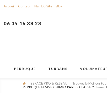
Accueil
Contact
Plan Du Site
Blog
06 35 16 38 23
PERRUQUE
TURBANS
VOLUMATEU
ESPACE PRO & RESEAU
Trouvez le Meilleur Fou
PERRUQUE FEMME CHIMIO PARIS - CLASSE 2 | Emaliz 