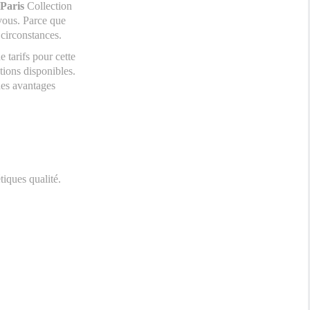
 Paris
Collection
vous. Parce que
 circonstances.
e tarifs pour cette
ptions disponibles.
des avantages
iques qualité.