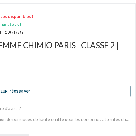
ces disponibles !
 En stock )
t
1
Article
MME CHIMIO PARIS - CLASSE 2 |
réessayer
REUR
e d'avis :
2
tion de perruques de haute qualité pour les personnes atteintes du...