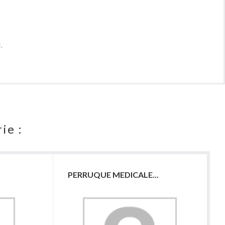
.
ie :
PERRUQUE MEDICALE...