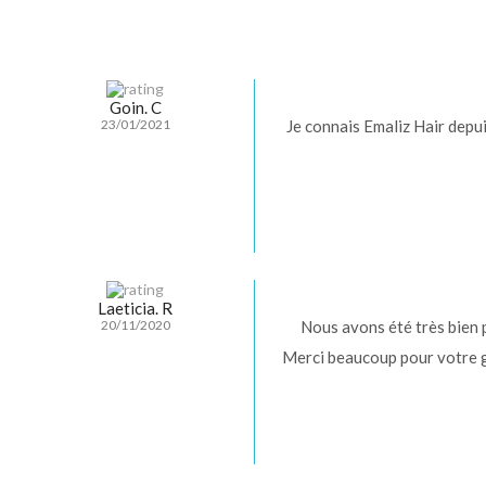
Goin. C
Je connais Emaliz Hair depui
23/01/2021
Laeticia. R
Nous avons été très bien p
20/11/2020
Merci beaucoup pour votre ge