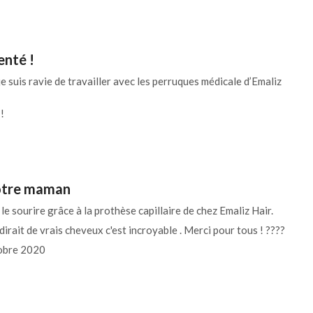
enté !
e suis ravie de travailler avec les perruques médicale d’Emaliz
!
notre maman
e sourire grâce à la prothèse capillaire de chez Emaliz Hair.
rait de vrais cheveux c'est incroyable . Merci pour tous ! ????
tobre 2020