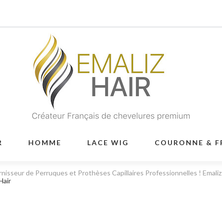
R
HOMME
LACE WIG
COURONNE & F
rnisseur de Perruques et Prothèses Capillaires Professionnelles ! Emaliz
Hair