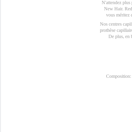
N'attendez plus
New Hair. Redo
vous méritez d
Nos centres capill
prothèse capillair
De plus, en 
Composition: 